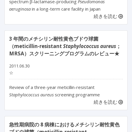
spectrum β-lactamase-producing
Pseudomonas
aeruginosa
in a long-term care facility in Japan
続きを読む
3 年間のメチシリン耐性黄色ブドウ球菌
（meticillin-resistant
Staphylococcus aureus
；
MRSA）スクリーニングプログラムのレビュー★
2011.06.30
☆
Review of a three-year meticillin-resistant
Staphylococcus aureus
screening programme
続きを読む
急性期病院の 8 病棟におけるメチシリン耐性黄色
ブドウ球菌（meticillin-resistant