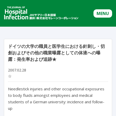
MENU
ドイツの大学の職員と医学生における針刺し・切
創およびその他の職業曝露としての体液への曝
露：発生率および追跡★
2007.02.28
☆
Needlestick injuries and other occupational exposures
to body fluids amongst employees and medical
students of a German university: incidence and follow-
up