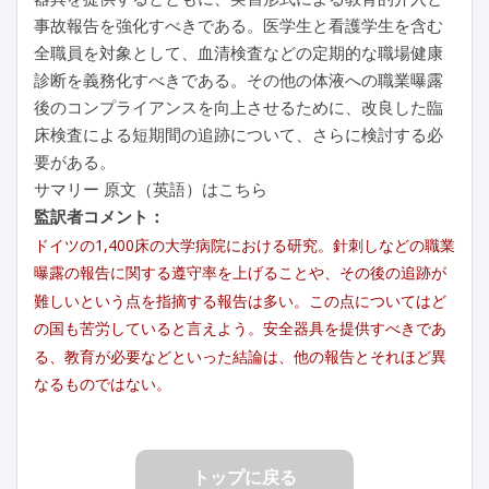
事故報告を強化すべきである。医学生と看護学生を含む
全職員を対象として、血清検査などの定期的な職場健康
診断を義務化すべきである。その他の体液への職業曝露
後のコンプライアンスを向上させるために、改良した臨
床検査による短期間の追跡について、さらに検討する必
要がある。
サマリー 原文（英語）はこちら
監訳者コメント：
ドイツの1,400床の大学病院における研究。針刺しなどの職業
曝露の報告に関する遵守率を上げることや、その後の追跡が
難しいという点を指摘する報告は多い。この点についてはど
の国も苦労していると言えよう。安全器具を提供すべきであ
る、教育が必要などといった結論は、他の報告とそれほど異
なるものではない。
トップに戻る