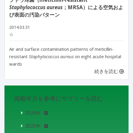
Staphylococcus aureus
；MRSA）による空気およ
び表面の汚染パターン
2014.03.31
☆
Air and surface contamination patterns of meticillin-
resistant
Staphylococcus aureus
on eight acute hospital
wards
続きを読む
掲載年月を参考にサマリーを読む
2026年
2025年