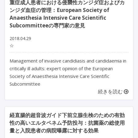
重症成人患者における侵襲性カンジダ症およびカ
ンジダ血症の管理：European Society of
Anaesthesia Intensive Care Scientific
Subcommitteeの専門家の意見
2018.04.29
☆
Management of invasive candidiasis and candidaemia in
critically ill adults: expert opinion of the European
Society of Anaesthesia Intensive Care Scientific
Subcommittee
続きを読む
経直腸的超音波ガイド下前立腺生検のための有効
性の高いエルタペネム予防投与：抗菌薬の総使用
量と入院患者の病院曝露に対する効果