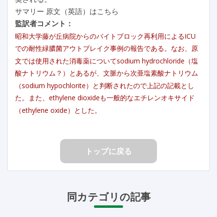
サマリー 原文（英語）はこちら
監訳者コメント：
昭和大学藤が丘病院からのバイトブロック再利用によるICU
での耐性緑膿菌アウトブレイク事例の報告である。なお、原
文では使用された消毒薬についてsodium hydrochloride（塩
酸ナトリウム？）とあるが、文脈から次亜塩素酸ナトリウム
（sodium hypochlorite）と判断されたので上記の記載とし
た。また、ethylene dioxideも一般的なエチレンオキサイド
（ethylene oxide）とした。
トップに戻る
同カテゴリの記事