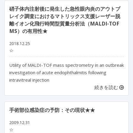
硝子体内注射後に発生した急性眼内炎のアウトブ
レイク調査におけるマトリックス支援レーザー脱
離イオン化飛行時間型質量分析法（MALDI-TOF
MS）の有用性★
2018.12.25
☆
Utility of MALDI-TOF mass spectrometry in an outbreak
investigation of acute endophthalmitis following
intravitreal injection
続きを読む
手術部位感染症の予防：その現状★★
2009.12.31
☆