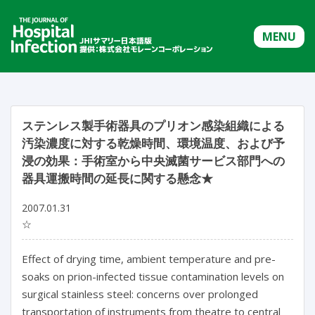
MENU
ステンレス製手術器具のプリオン感染組織による
汚染濃度に対する乾燥時間、環境温度、および予
浸の効果：手術室から中央滅菌サービス部門への
器具運搬時間の延長に関する懸念★
2007.01.31
☆
Effect of drying time, ambient temperature and pre-
soaks on prion-infected tissue contamination levels on
surgical stainless steel: concerns over prolonged
transportation of instruments from theatre to central