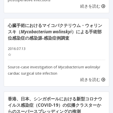
続きを読む
心臓手術におけるマイコバクテリウム・ウォリン
スキ（
Mycobacterium wolinskyi
）による手術部
位感染症の感染源‐感染症例調査
2016.07.13
☆
Source-case investigation of
Mycobacterium wolinskyi
cardiac surgical site infection
続きを読む
香港、日本、シンガポールにおける新型コロナウ
イルス感染症（COVID-19）の伝播クラスターか
らのスーパースプレッディングの推測