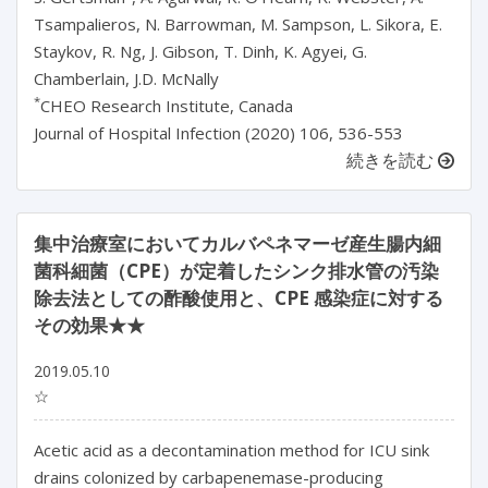
Tsampalieros, N. Barrowman, M. Sampson, L. Sikora, E.
Staykov, R. Ng, J. Gibson, T. Dinh, K. Agyei, G.
Chamberlain, J.D. McNally
*
CHEO Research Institute, Canada
Journal of Hospital Infection (2020) 106, 536-553
続きを読む
集中治療室においてカルバペネマーゼ産生腸内細
菌科細菌（CPE）が定着したシンク排水管の汚染
除去法としての酢酸使用と、CPE 感染症に対する
その効果★★
2019.05.10
☆
Acetic acid as a decontamination method for ICU sink
drains colonized by carbapenemase-producing