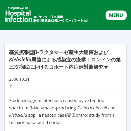
MENU
基質拡張型β-ラクタマーゼ産生大腸菌および
Klebsiella
属菌による感染症の疫学：ロンドンの第
三次病院におけるコホート内症例対照研究★
2006.10.31
☆
Epidemiology of infections caused by extended-
spectrum β-lactamase-producing
Escherichia coli
and
Klebsiella
spp.: a nested case窶田ontrol study from a
tertiary hospital in London