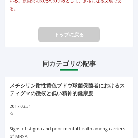
いる。原因究明のための手段として、参考になる文献であ
る。
トップに戻る
同カテゴリの記事
メチシリン耐性黄色ブドウ球菌保菌者におけるス
ティグマの徴候と低い精神的健康度
2017.03.31
☆
Signs of stigma and poor mental health among carriers
of MRSA