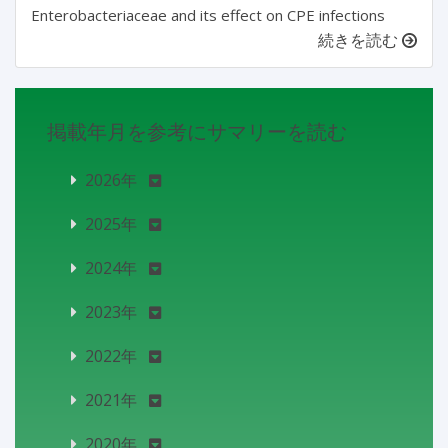
Enterobacteriaceae and its effect on CPE infections
続きを読む
掲載年月を参考にサマリーを読む
2026年
2025年
2024年
2023年
2022年
2021年
2020年