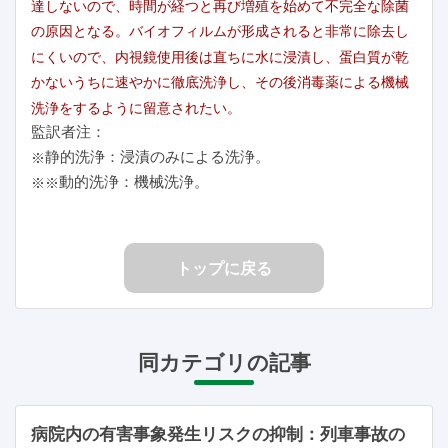
達しないので、時間が経つと再び増殖を始めて不完全な除菌
の原因となる。バイオフィルムが形成されると非常に除去し
にくいので、内視鏡使用後は直ちに水に浸漬し、蛋白質が乾
かないうちに速やかに徹底洗浄し、その後消毒薬による機械
洗浄をするように留意されたい。
監訳者注：
静的洗浄：浸漬のみによる洗浄。
※
動的洗浄：機械洗浄。
※※
トップに戻る
同カテゴリの記事
病院内の有害事象発生リスクの抑制：列車事故の