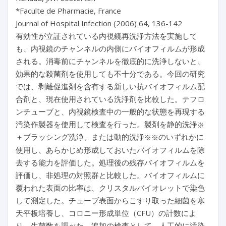
*Faculte de Pharmacie, France
Journal of Hospital Infection (2006) 64, 136-142
有効性が立証されている内視鏡再洗浄方法を実施して
も、内視鏡のチャンネルの内側にバイオフィルムが形成
される。消毒前にチャンネルを徹底的に洗浄しないと、
効果的な殺菌剤を使用しても不十分である。今回の研究
では、剥離促進剤を含有する新しい抗バイオフィルム配
合剤と、現在使用されている洗浄剤を比較した。テフロ
ンチューブと、内視鏡検査中の一般的な状態を再現する
汚染作製器を使用して検査を行った。製剤を静的洗浄
※
＋ブラッシング洗浄、または動的洗浄
のいずれかに
※※
使用し、あらかじめ形成しておいたバイオフィルムを除
去する能力を評価した。処理後の残存バイオフィルムを
評価し、非処理の対照群と比較した。バイオフィルムに
覆われた表面の比率は、クリスタルバイオレットで染色
して測定した。チューブ表面からこすり取った細菌を寒
天平板培養し、コロニー形成単位（CFU）の計数によ
り、生菌数を調べた。追加の検査として、人工的に汚染