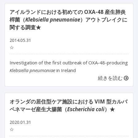
アイルランドにおける初めての OXA-48 産生肺炎
桿菌（
Klebsiella pneumoniae
）アウトブレイクに
関する調査★
2014.05.31
☆
Investigation of the first outbreak of OXA-48-producing
Klebsiella pneumoniae
in Ireland
続きを読む
オランダの居住型ケア施設における VIM 型カルバ
ペネマーゼ産生大腸菌（
Escherichia coli
）★
2020.01.31
☆