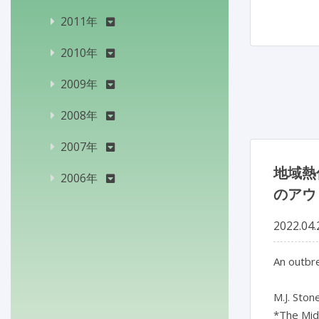
2011年
2010年
2009年
2008年
2007年
地域熱
2006年
のアウ
2022.04.
An outbre
M.J. Ston
*The Mid