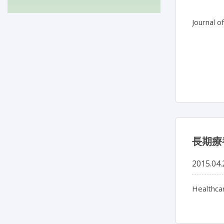
Journal o
長期療
2015.04.
Healthcar