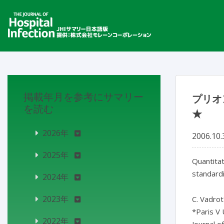
掲載年月を参考にサマリー
プリオ
を読む
★
2026年
2006.10.
2025年
Quantitat
standard
2024年
2023年
C. Vadrot
*Paris V 
2022年