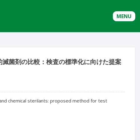
MENU
的滅菌剤の比較：検査の標準化に向けた提案
n and chemical sterilants: proposed method for test