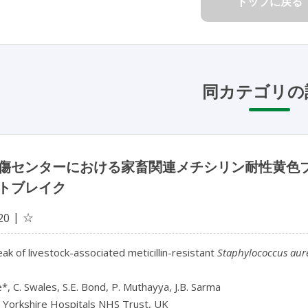
トップに戻る
同カテゴリの
傷センターにおける家畜関連メチシリン耐性黄色ブドウ
トブレイク
☆
20
ak of livestock-associated meticillin-resistant 
Staphylococcus aur
e*, C. Swales, S.E. Bond, P. Muthayya, J.B. Sarma

 Yorkshire Hospitals NHS Trust, UK
