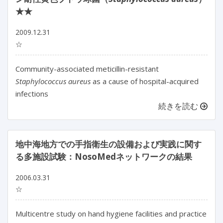
★★
2009.12.31
☆
Community-associated meticillin-resistant
Staphylococcus aureus
as a cause of hospital-acquired
infections
続きを読む
地中海地方での手指衛生の設備および実践に関す
る多施設試験：NosoMedネットワークの結果
2006.03.31
☆
Multicentre study on hand hygiene facilities and practice