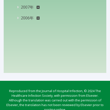
2007年
2006年
Reproduced from the Journal of Hospital Infection, © 2024 The
Healthcare Infection Society, with permission from Elsevier.
Although the translation was carried out with the permission of
Elsevier, the translation has not been reviewed by Elsevier prior to
posting online.