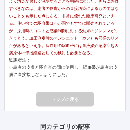
より汚染が著しく減少することを明確に示した。さらに評価
すべきなのは、患者の皮膚からの直接汚染によるものではな
いことをも示した点にある。非常に優れた臨床研究といえ
る。使い捨ての駆血帯はわが国でもすでに販売されている
が、採用時のコストと感染制御に対する効果のジレンマがつ
きまとう。血圧測定時のマンシエット（カフ）も同様のリス
クがあるといえる。採血用の駆血帯には血液媒介感染症起因
病原体の伝播経路としての検討も必要となる。
監訳者注：
患者の皮膚と駆血帯の間に使用し、駆血帯が患者の皮
※
膚に直接接しないようにした。
トップに戻る
同カテゴリの記事