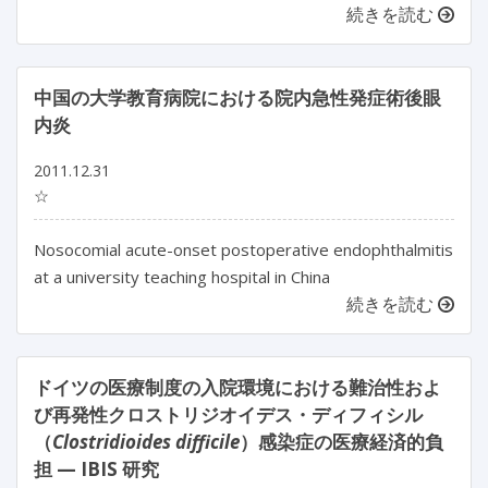
続きを読む
中国の大学教育病院における院内急性発症術後眼
内炎
2011.12.31
☆
Nosocomial acute-onset postoperative endophthalmitis
at a university teaching hospital in China
続きを読む
ドイツの医療制度の入院環境における難治性およ
び再発性クロストリジオイデス・ディフィシル
（
Clostridioides difficile
）感染症の医療経済的負
担 — IBIS 研究