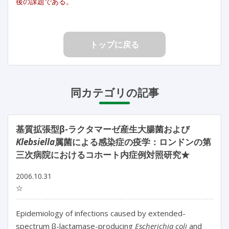
後の課題である。
トップに戻る
同カテゴリの記事
基質拡張型β-ラクタマーゼ産生大腸菌および
Klebsiella
属菌による感染症の疫学：ロンドンの第
三次病院におけるコホート内症例対照研究★
2006.10.31
☆
Epidemiology of infections caused by extended-
spectrum β-lactamase-producing
Escherichia coli
and