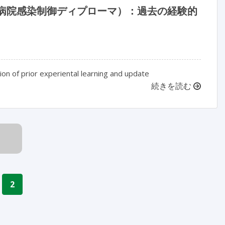
l（DipHIC；病院感染制御ディプローマ）：過去の経験的
on of prior experiental learning and update
続きを読む
2