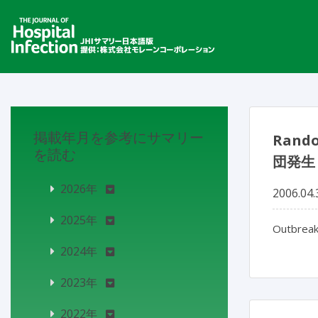
掲載年月を参考にサマリー
Rand
を読む
団発生
2026年
2006.04.
2025年
Outbreak
2024年
2023年
2022年