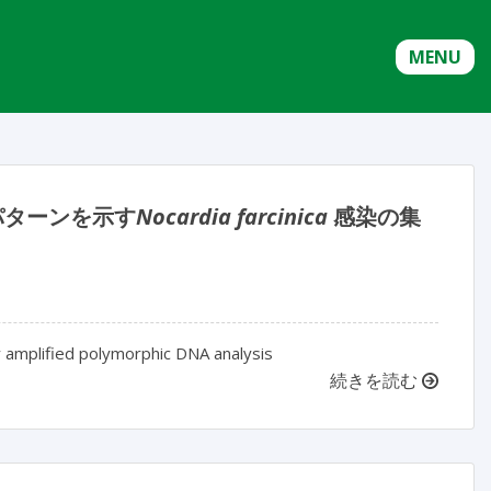
MENU
同一パターンを示す
Nocardia farcinica
感染の集
y amplified polymorphic DNA analysis
続きを読む