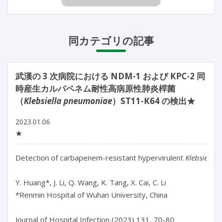
同カテゴリの記事
武漢の 3 次病院における NDM-1 および KPC-2 同
時産生カルバペネム耐性高病原性肺炎桿菌
（
Klebsiella pneumoniae
）ST11-K64 の検出★
2023.01.06
★
Detection of carbapenem-resistant hypervirulent 
Klebsiella
Y. Huang*, J. Li, Q. Wang, K. Tang, X. Cai, C. Li

*Renmin Hospital of Wuhan University, China

Journal of Hospital Infection (2023) 131, 70-80
