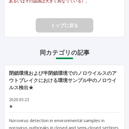
あるいはその認識は大きく異なっている）。
トップに戻る
同カテゴリの記事
閉鎖環境および半閉鎖環境でのノロウイルスのア
ウトブレイクにおける環境サンプル中のノロウイ
ルス検出★
2020.05.23
★
Norovirus detection in environmental samples in
norovirus outbreaks in closed and semi-closed settings