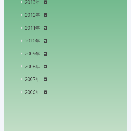
2013年
2012年
2011年
2010年
2009年
2008年
2007年
2006年