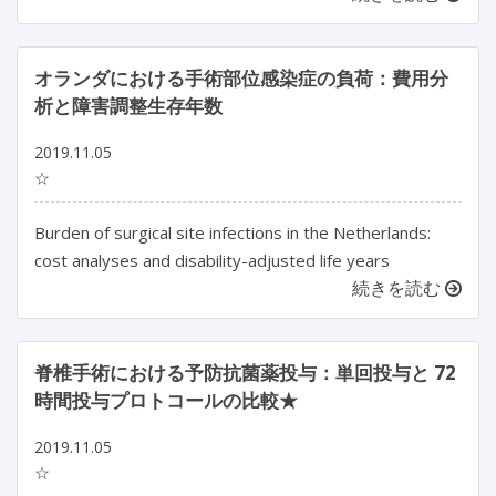
オランダにおける手術部位感染症の負荷：費用分
析と障害調整生存年数
2019.11.05
☆
Burden of surgical site infections in the Netherlands:
cost analyses and disability-adjusted life years
続きを読む
脊椎手術における予防抗菌薬投与：単回投与と 72
時間投与プロトコールの比較★
2019.11.05
☆