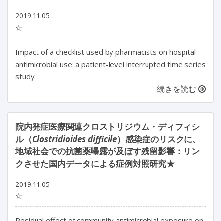
2019.11.05
☆
Impact of a checklist used by pharmacists on hospital
antimicrobial use: a patient-level interrupted time series
study
続きを読む
院内発症医療関連クロストリジウム・ディフィシ
ル（
Clostridioides difficile
）感染症のリスクに、
地域社会での抗菌薬曝露が及ぼす残留影響：リン
クさせた国内データによる症例対照研究★
2019.11.05
☆
Residual effect of community antimicrobial exposure on