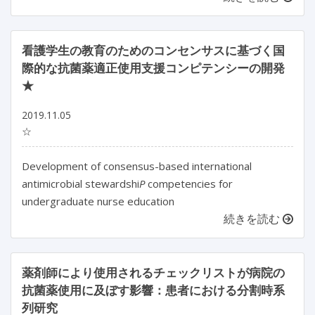
看護学生の教育のためのコンセンサスに基づく国
際的な抗菌薬適正使用支援コンピテンシーの開発
★
2019.11.05
☆
Development of consensus-based international
antimicrobial stewardshi
P
competencies for
undergraduate nurse education
続きを読む
薬剤師により使用されるチェックリストが病院の
抗菌薬使用に及ぼす影響：患者における分割時系
列研究