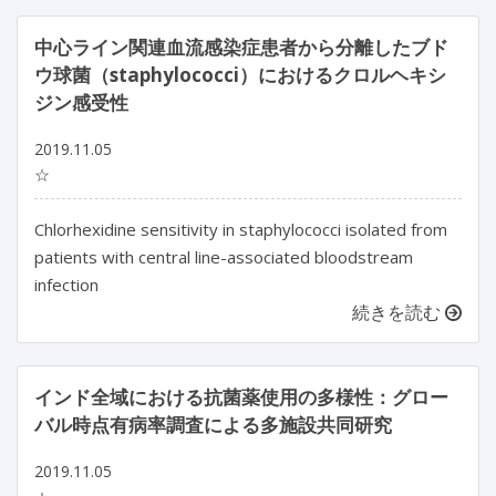
中心ライン関連血流感染症患者から分離したブド
ウ球菌（staphylococci）におけるクロルヘキシ
ジン感受性
2019.11.05
☆
Chlorhexidine sensitivity in staphylococci isolated from
patients with central line-associated bloodstream
infection
続きを読む
インド全域における抗菌薬使用の多様性：グロー
バル時点有病率調査による多施設共同研究
2019.11.05