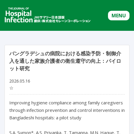
MENU
バングラデシュの病院における感染予防・制御介
入を通した家族介護者の衛生遵守の向上：パイロ
ット研究
2026.05.16
☆
Improving hygiene compliance among family caregivers 
through infection prevention and control interventions in 
Bangladeshi hospitals: a pilot study

S.A. Sumon*, A.S. Priyanka, T. Tamanna, M.N. Haque, T. 