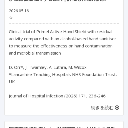
2026.05.16
☆
Clinical trial of Primel Active Hand Shield with residual 
activity compared with an alcohol-based hand sanitiser 
to measure the effectiveness on hand contamination 
and microbial transmission

D. Orr*, J. Twamley, A. Luthra, M. Wilcox

*Lancashire Teaching Hospitals NHS Foundation Trust, 
UK

続きを読む