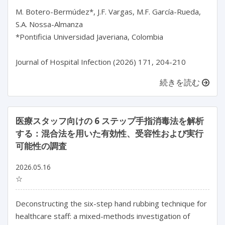
M. Botero-Bermúdez*, J.F. Vargas, M.F. García-Rueda, 
S.A. Nossa-Almanza

*Pontificia Universidad Javeriana, Colombia

続きを読む
医療スタッフ向けの 6 ステップ手指消毒法を解析
する：混合法を用いた有効性、受容性および実行
可能性の調査
2026.05.16
☆
Deconstructing the six-step hand rubbing technique for 
healthcare staff: a mixed-methods investigation of 